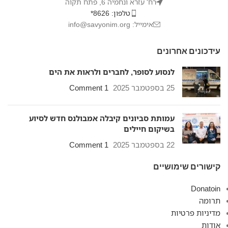
רח' עזרא ונחמיה 6, פתח תקוה
טלפון: 8626*
אימייל: info@savyonim.org
עידכונים אחרונים
לנסוע לסופר, לחברים ולראות את הים
25 בספטמבר 2025
1 Comment
עמותת סביונים קיבלה אמבולנס חדש לסיוע
בשיקום חיילים
22 בספטמבר 2025
1 Comment
קישורים שימושיים
Donatoin
תרומה
מדיניות פרטיות
אודות